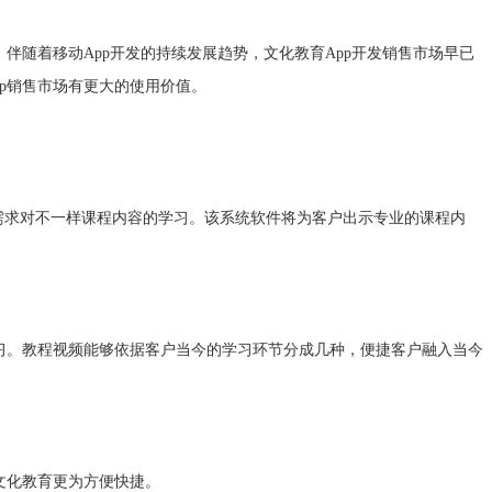
，伴随着移动
App开发的持续发展趋势，文化教育App开发销售市场早已
pp销售市场有更大的使用价值。
户需求对不一样课程内容的学习。该系统软件将为客户出示专业的课程内
习。教程视频能够依据客户当今的学习环节分成几种，便捷客户融入当今
文化教育更为方便快捷。