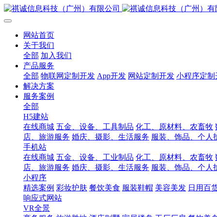
网站首页
关于我们
全部
加入我们
产品服务
全部
物联网定制开发
App开发
网站定制开发
小程序定制
解决方案
服务案例
全部
H5建站
在线商城
五金、设备、工具制品
化工、原材料、农畜牧
店、旅游服务
婚庆、摄影、生活服务
服装、饰品、个人
手机站
在线商城
五金、设备、工业制品
化工、原材料、农畜牧
店、旅游服务
婚庆、摄影、生活服务
服装、饰品、个人
小程序
精选案例
彩妆护肤
餐饮美食
服装鞋帽
美容美发
日用百
响应式网站
VR全景