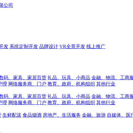
开发
系统定制开发
品牌设计
VR全景开发
线上推广
数码、家具、家居百货
礼品、玩具、小商品
金融、物流、工商
护理
网络服务商、门户
教育、政府、机构组织
其他行业
数码、家具、家居百货
礼品、玩具、小商品
金融、物流、工商
护理
网络服务商、门户
教育、政府、机构组织
其他行业
货
生鲜配送
食品烟酒
房地产、生活服务
金融、旅游
自媒体、医