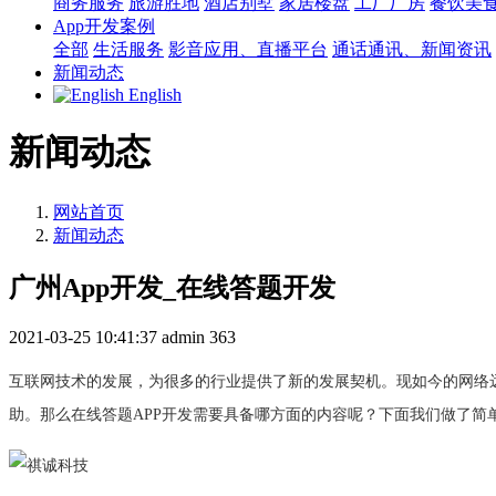
商务服务
旅游胜地
酒店别墅
家居楼盘
工厂厂房
餐饮美
App开发案例
全部
生活服务
影音应用、直播平台
通话通讯、新闻资讯
新闻动态
English
新闻动态
网站首页
新闻动态
广州App开发_在线答题开发
2021-03-25 10:41:37
admin
363
互联网技术的发展，为很多的行业提供了新的发展契机。现如今的网络
助。那么在线答题APP开发需要具备哪方面的内容呢？下面我们做了简