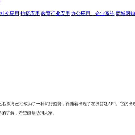
食
社交应用
拍摄应用
教育行业应用
办公应用、企业系统
商城网购
远程教育已经成为了一种流行趋势，伴随着出现了在线答题
APP。它的
单的讲解，希望能帮助到大家。