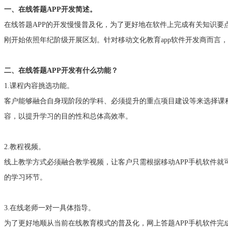
一、
在线答题
APP开发简述。
在线答题
APP的开发慢慢普及化，为了更好地在软件上完成有关知识
刚开始依照年纪阶级开展区划。针对移动文化教育app软件开发商而言，
二、在线答题
APP开发有什么功能？
1.课程内容挑选功能。
客户能够融合自身现阶段的学科、必须提升的重点项目建设等来选择课
容，以提升学习的目的性和总体高效率。
2.教程视频。
线上教学方式必须融合教学视频，让客户只需根据移动
APP手机软件
的学习环节。
3.在线老师一对一具体指导。
为了更好地顺从当前在线教育模式的普及化，网上答题
APP手机软件