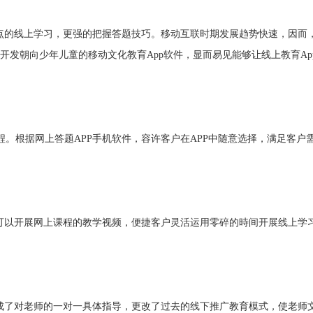
要点的线上学习，更强的把握答题技巧。移动互联时期发展趋势快速
，
因而
开发朝向少年儿童的移动文化教育App软件，显而易见能够让线上教育A
程。根据网上答题
APP手机软件，容许客户在APP中随意选择，满足客
就可以开展网上课程的教学视频，便捷客户灵活运用零碎的時间开展线上学
完成了对老师的一对一具体指导，更改了过去的线下推广教育模式，使老师