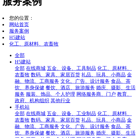
服务案例
您的位置：
网站首页
服务案例
H5建站
化工、原材料、农畜牧
全部
H5建站
全部
在线商城
五金、设备、工具制品
化工、原材料、
农畜牧
数码、家具、家居百货
礼品、玩具、小商品
金
融、物流、工商服务
文化、广告、设计服务
食品、茶
饮、养身保健
餐饮、酒店、旅游服务
婚庆、摄影、生活
服务
服装、饰品、个人护理
网络服务商、门户
教育、
政府、机构组织
其他行业
手机站
全部
在线商城
五金、设备、工业制品
化工、原材料、
农畜牧
数码、家具、家居百货
礼品、玩具、小商品
金
融、物流、工商服务
文化、广告、设计服务
食品、茶
饮、养身保健
餐饮、酒店、旅游服务
婚庆、摄影、生活