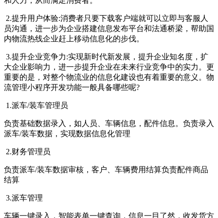
和人力，从而满足消费者。
2.提升用户体验:消费者只要下载客户端就可以立即与客服人
员沟通，进一步为企业搭建信息发布平台和法通桥梁，帮助国
内物流热线企业赶上移动信息化的步伐。
3.提升企业竞争力:实现新时代新发展，提升企业知名度，扩
大企业影响力，进一步提升企业在未来行业竞争中的实力。更
重要的是，对整个物流业的信息化建设也有着重要的意义。物
流管理小程序开发功能一般具备哪些呢?
1.派车/装车管理员
负责基础数据录入，如人员、车辆信息，配件信息。负责录入
派车/装车数据，实现数据信息化管理
2.财务管理员
负责派车/装车数据审核，客户、车辆费用结算负责配件商品
结算
3.派车管理
车辆一键录入，智能表单一键查询，信息一目了然，收发货方