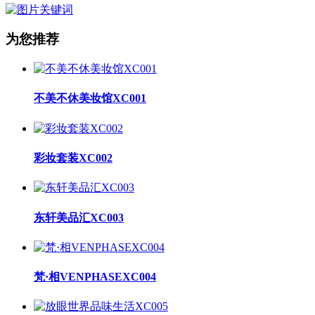
为您推荐
不美不休美妆馆XC001
彩妆套装XC002
东轩美品汇XC003
梵·相VENPHASEXC004