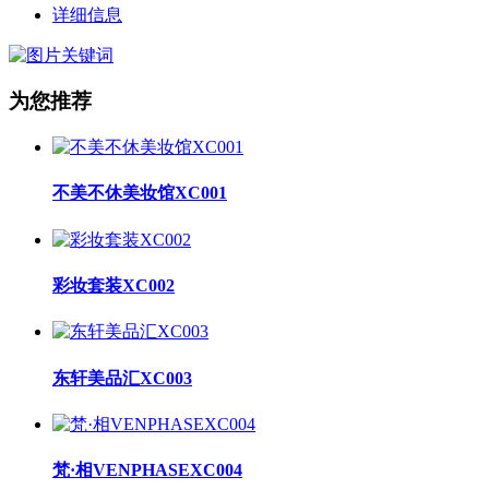
详细信息
为您推荐
不美不休美妆馆XC001
彩妆套装XC002
东轩美品汇XC003
梵·相VENPHASEXC004