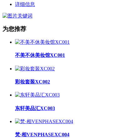
详细信息
为您推荐
不美不休美妆馆XC001
彩妆套装XC002
东轩美品汇XC003
梵·相VENPHASEXC004