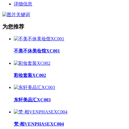
详细信息
为您推荐
不美不休美妆馆XC001
彩妆套装XC002
东轩美品汇XC003
梵·相VENPHASEXC004