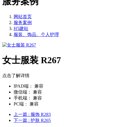
服务案例
网站首页
服务案例
H5建站
服装、饰品、个人护理
女士服装 R267
点击了解详情
IPAD端：
兼容
微信端：
兼容
手机端：
兼容
PC端：
兼容
上一篇
: 服饰 R283
下一篇
: 护肤 R265