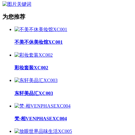
为您推荐
不美不休美妆馆XC001
彩妆套装XC002
东轩美品汇XC003
梵·相VENPHASEXC004