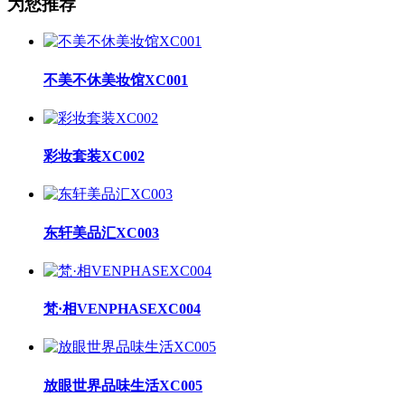
为您推荐
不美不休美妆馆XC001
彩妆套装XC002
东轩美品汇XC003
梵·相VENPHASEXC004
放眼世界品味生活XC005