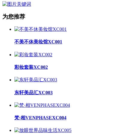
为您推荐
不美不休美妆馆XC001
彩妆套装XC002
东轩美品汇XC003
梵·相VENPHASEXC004