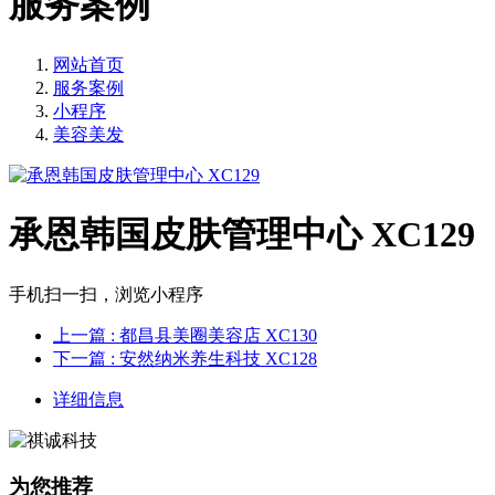
服务案例
网站首页
服务案例
小程序
美容美发
承恩韩国皮肤管理中心 XC129
手机扫一扫，浏览小程序
上一篇
: 都昌县美圈美容店 XC130
下一篇
: 安然纳米养生科技 XC128
详细信息
为您推荐