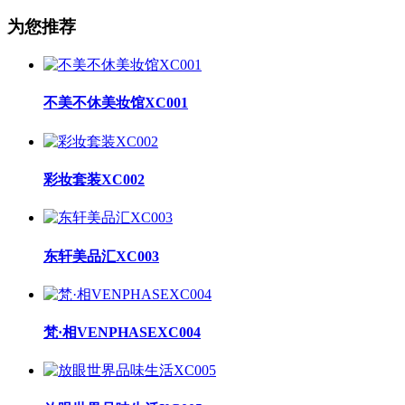
为您推荐
不美不休美妆馆XC001
彩妆套装XC002
东轩美品汇XC003
梵·相VENPHASEXC004