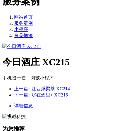
服务案例
网站首页
服务案例
小程序
食品烟酒
今日酒庄 XC215
手机扫一扫，浏览小程序
上一篇
: 江西浮梁茶 XC214
下一篇
: 尽在酒里+ XC216
详细信息
为您推荐