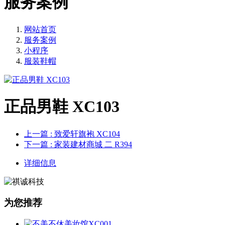
服务案例
网站首页
服务案例
小程序
服装鞋帽
正品男鞋 XC103
上一篇
: 致爱轩旗袍 XC104
下一篇
: 家装建材商城 二 R394
详细信息
为您推荐