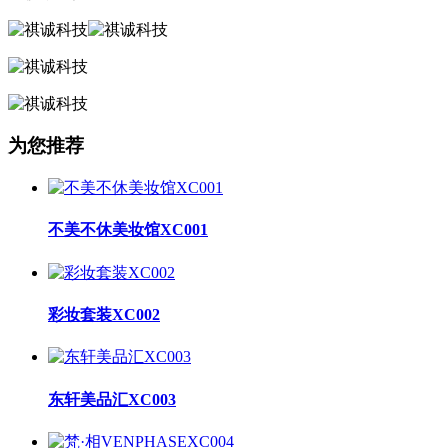
为您推荐
不美不休美妆馆XC001
彩妆套装XC002
东轩美品汇XC003