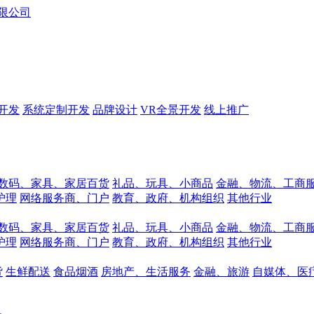
开发
系统定制开发
品牌设计
VR全景开发
线上推广
数码、家具、家居百货
礼品、玩具、小商品
金融、物流、工商
护理
网络服务商、门户
教育、政府、机构组织
其他行业
数码、家具、家居百货
礼品、玩具、小商品
金融、物流、工商
护理
网络服务商、门户
教育、政府、机构组织
其他行业
货
生鲜配送
食品烟酒
房地产、生活服务
金融、旅游
自媒体、医