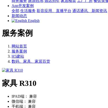
商务服务
旅游胜地
酒店别墅
家居楼盘
工厂厂房
餐饮美
App开发案例
全部
生活服务
影音应用、直播平台
通话通讯、新闻资讯
新闻动态
English
服务案例
网站首页
服务案例
H5建站
数码、家具、家居百货
家具 R310
IPAD端：
兼容
微信端：
兼容
手机端：
兼容