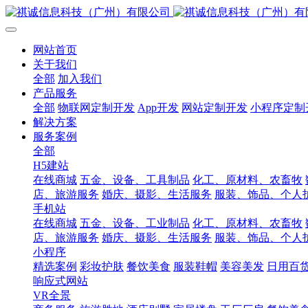
网站首页
关于我们
全部
加入我们
产品服务
全部
物联网定制开发
App开发
网站定制开发
小程序定制
解决方案
服务案例
全部
H5建站
在线商城
五金、设备、工具制品
化工、原材料、农畜牧
店、旅游服务
婚庆、摄影、生活服务
服装、饰品、个人
手机站
在线商城
五金、设备、工业制品
化工、原材料、农畜牧
店、旅游服务
婚庆、摄影、生活服务
服装、饰品、个人
小程序
精选案例
彩妆护肤
餐饮美食
服装鞋帽
美容美发
日用百
响应式网站
VR全景