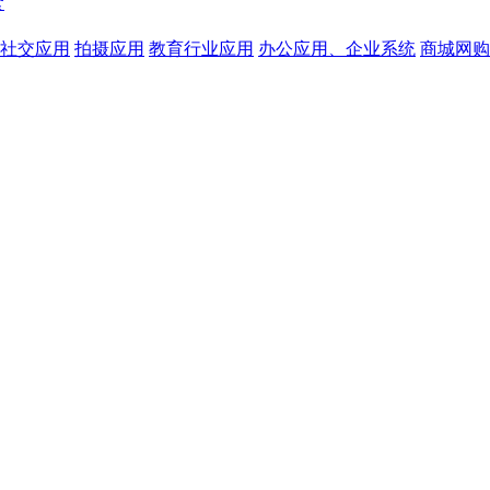
食
社交应用
拍摄应用
教育行业应用
办公应用、企业系统
商城网购