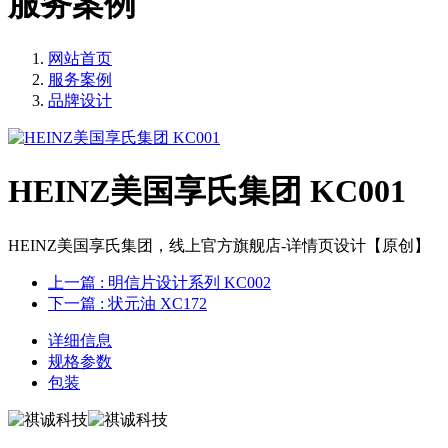
服务案例
网站首页
服务案例
品牌设计
HEINZ美国享氏集团 KC001
HEINZ美国享氏集团，线上官方旗舰店-详情页设计【原创】
上一篇
: 明信片设计系列 KC002
下一篇
: 状元油 XC172
详细信息
规格参数
包装