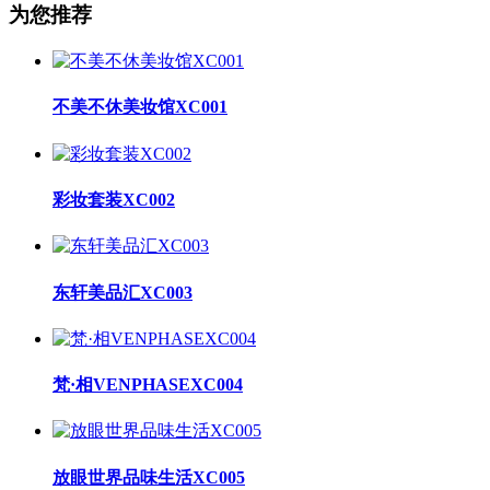
为您推荐
不美不休美妆馆XC001
彩妆套装XC002
东轩美品汇XC003
梵·相VENPHASEXC004
放眼世界品味生活XC005