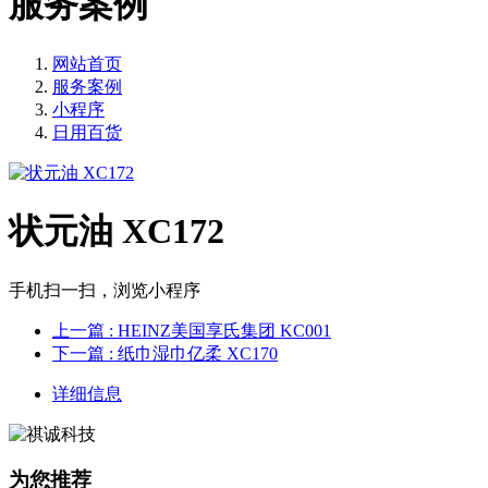
服务案例
网站首页
服务案例
小程序
日用百货
状元油 XC172
手机扫一扫，浏览小程序
上一篇
: HEINZ美国享氏集团 KC001
下一篇
: 纸巾湿巾亿柔 XC170
详细信息
为您推荐